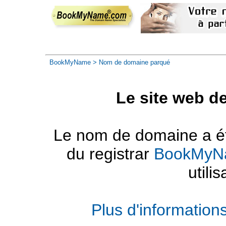
BookMyName
> Nom de domaine parqué
Le site web d
Le nom de domaine a été
du registrar
BookMyN
utilis
Plus d'informatio